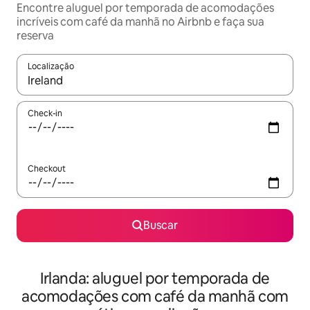
Encontre aluguel por temporada de acomodações
incríveis com café da manhã no Airbnb e faça sua
reserva
Localização
Quando os resultados estiverem disponíveis, explore-os usando
Check-in
Checkout
Buscar
Irlanda: aluguel por temporada de
acomodações com café da manhã com