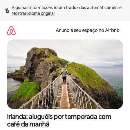
Pular
Algumas informações foram traduzidas automaticamente. 
para
Mostrar idioma original
o
conteúdo
Anuncie seu espaço no Airbnb
Irlanda: aluguéis por temporada com
café da manhã