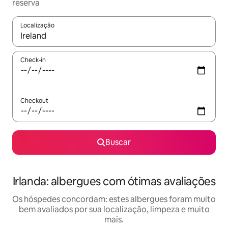
reserva
Localização
Quando os resultados estiverem disponíveis, explore-os usando
Check-in
Checkout
Buscar
Irlanda: albergues com ótimas avaliações
Os hóspedes concordam: estes albergues foram muito
bem avaliados por sua localização, limpeza e muito
mais.