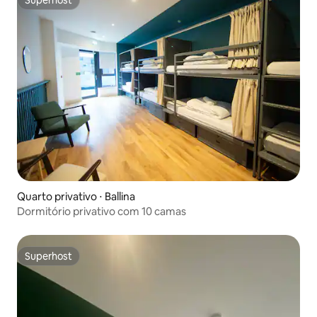
Superhost
Superhost
Quarto privativo ⋅ Ballina
Dormitório privativo com 10 camas
Superhost
Superhost