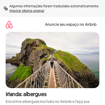
Pular
Algumas informações foram traduzidas automaticamente. 
para
Mostrar idioma original
o
conteúdo
Anuncie seu espaço no Airbnb
Irlanda: albergues
Encontre albergues incríveis no Airbnb e faça sua