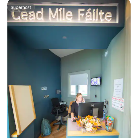
Superhost
Superhost