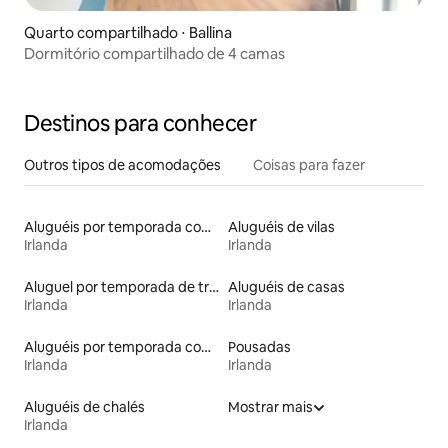
Quarto compartilhado ⋅ Ballina
Dormitório compartilhado de 4 camas
Destinos para conhecer
Outros tipos de acomodações
Coisas para fazer
Aluguéis por temporada com café da manhã
Aluguéis de vilas
Irlanda
Irlanda
Aluguel por temporada de trailers
Aluguéis de casas
Irlanda
Irlanda
Aluguéis por temporada com banheira de hidromassagem
Pousadas
Irlanda
Irlanda
Aluguéis de chalés
Mostrar mais
Irlanda