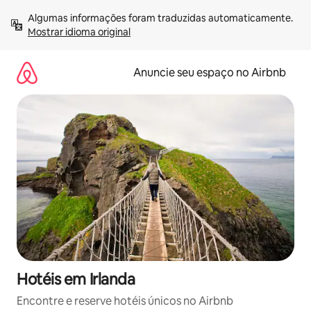
Pular
Algumas informações foram traduzidas automaticamente. 
para
Mostrar idioma original
o
conteúdo
Anuncie seu espaço no Airbnb
Hotéis em Irlanda
Encontre e reserve hotéis únicos no Airbnb