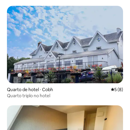
Quarto de hotel ⋅ Cobh
5 de uma 
5 (8)
Quarto triplo no hotel