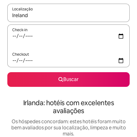
Localização
Quando os resultados estiverem disponíveis, explore-os usando
Check-in
Checkout
Buscar
Irlanda: hotéis com excelentes
avaliações
Os hóspedes concordam: estes hotéis foram muito
bem avaliados por sua localização, limpeza e muito
mais.