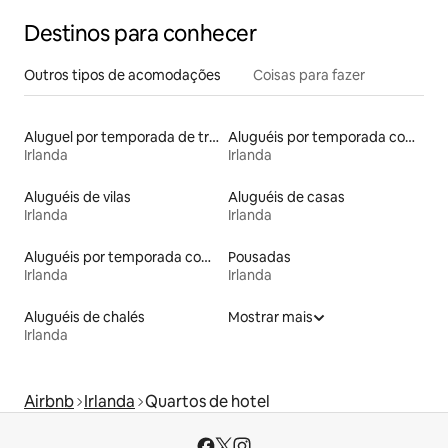
Destinos para conhecer
Outros tipos de acomodações
Coisas para fazer
Aluguel por temporada de trailers
Aluguéis por temporada com café da manhã
Irlanda
Irlanda
Aluguéis de vilas
Aluguéis de casas
Irlanda
Irlanda
Aluguéis por temporada com banheira de hidromassagem
Pousadas
Irlanda
Irlanda
Aluguéis de chalés
Mostrar mais
Irlanda
Airbnb
Irlanda
Quartos de hotel