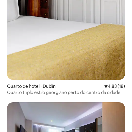
Quarto de hotel ⋅ Dublin
4,83 de uma a
4,83 (18)
Quarto triplo estilo georgiano perto do centro da cidade