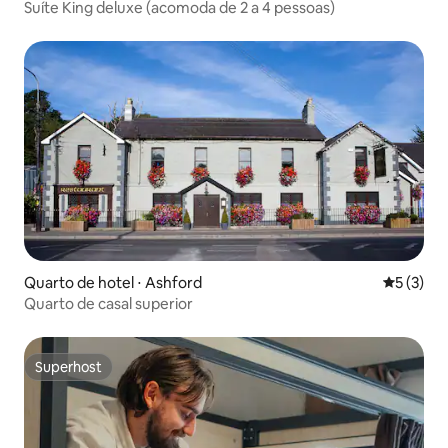
Suíte King deluxe (acomoda de 2 a 4 pessoas)
Quarto de hotel ⋅ Ashford
5 de uma 
5 (3)
Quarto de casal superior
Superhost
Superhost