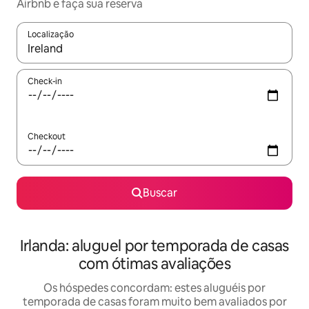
Airbnb e faça sua reserva
Localização
Quando os resultados estiverem disponíveis, explore-os usando
Check-in
Checkout
Buscar
Irlanda: aluguel por temporada de casas
com ótimas avaliações
Os hóspedes concordam: estes aluguéis por
temporada de casas foram muito bem avaliados por