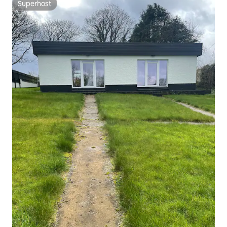
Superhost
Superhost