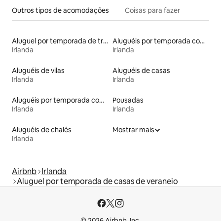
Outros tipos de acomodações
Coisas para fazer
Aluguel por temporada de trailers
Aluguéis por temporada com café da manhã
Irlanda
Irlanda
Aluguéis de vilas
Aluguéis de casas
Irlanda
Irlanda
Aluguéis por temporada com banheira de hidromassagem
Pousadas
Irlanda
Irlanda
Aluguéis de chalés
Mostrar mais
Irlanda
Airbnb
Irlanda
Aluguel por temporada de casas de veraneio
© 2026 Airbnb, Inc.