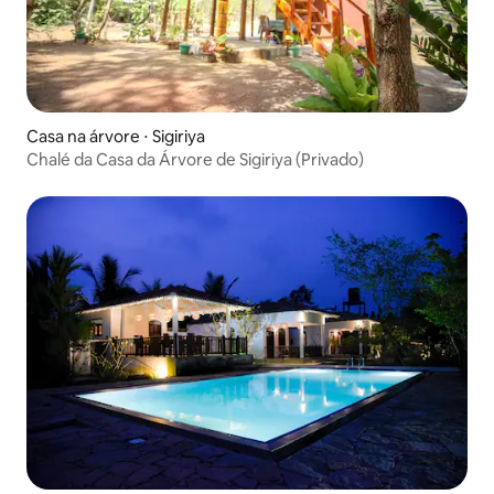
Casa na árvore ⋅ Sigiriya
Chalé da Casa da Árvore de Sigiriya (Privado)