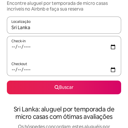
Encontre aluguel por temporada de micro casas
incríveis no Airbnb e faça sua reserva
Localização
Quando os resultados estiverem disponíveis, explore-os usando
Check-in
Checkout
Buscar
Sri Lanka: aluguel por temporada de
micro casas com ótimas avaliações
Os hóspedes concordam: estes aluguéis por