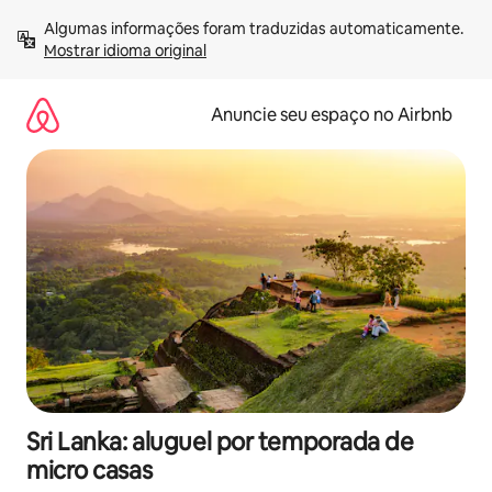
Pular
Algumas informações foram traduzidas automaticamente. 
para
Mostrar idioma original
o
conteúdo
Anuncie seu espaço no Airbnb
Sri Lanka: aluguel por temporada de
micro casas