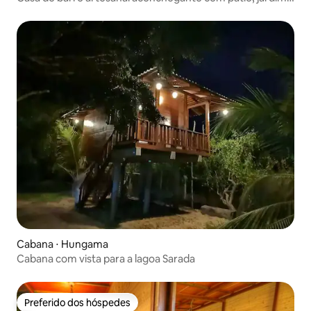
e churrasqueira
Cabana ⋅ Hungama
Cabana com vista para a lagoa Sarada
Preferido dos hóspedes
Preferido dos hóspedes