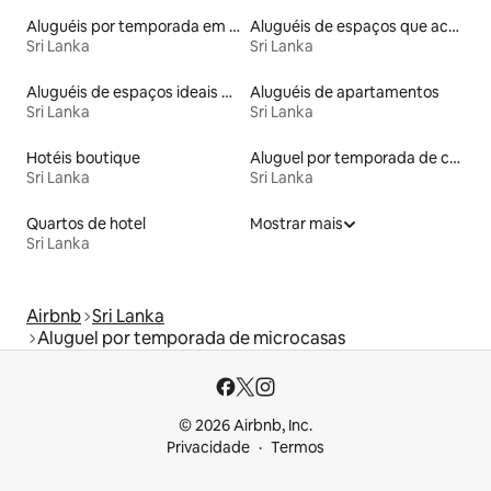
Aluguéis por temporada em albergue
Aluguéis de espaços que aceitam animais de estimação
Sri Lanka
Sri Lanka
Aluguéis de espaços ideais para famílias
Aluguéis de apartamentos
Sri Lanka
Sri Lanka
Hotéis boutique
Aluguel por temporada de casas de veraneio
Sri Lanka
Sri Lanka
Quartos de hotel
Mostrar mais
Sri Lanka
Airbnb
Sri Lanka
Aluguel por temporada de microcasas
© 2026 Airbnb, Inc.
Privacidade
Termos