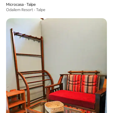
Microcasa ⋅ Talpe
Odailem Resort - Talpe