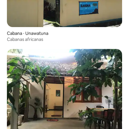
Cabana ⋅ Unawatuna
Cabanas africanas