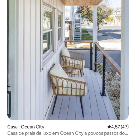
Casa ⋅ Ocean City
4,57 de uma a
4,57 (47)
Casa de praia de luxo em Ocean City a poucos passos do