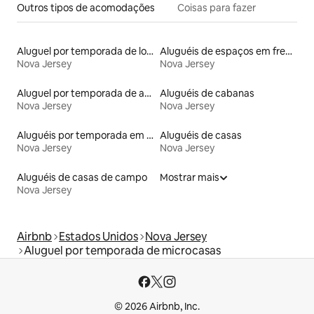
Outros tipos de acomodações
Coisas para fazer
Aluguel por temporada de lofts
Aluguéis de espaços em frente à praia
Nova Jersey
Nova Jersey
Aluguel por temporada de apart-hotéis
Aluguéis de cabanas
Nova Jersey
Nova Jersey
Aluguéis por temporada em acampamentos
Aluguéis de casas
Nova Jersey
Nova Jersey
Aluguéis de casas de campo
Mostrar mais
Nova Jersey
Airbnb
Estados Unidos
Nova Jersey
Aluguel por temporada de microcasas
© 2026 Airbnb, Inc.