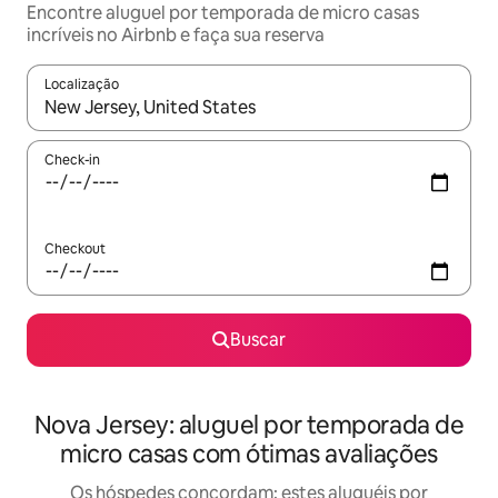
Encontre aluguel por temporada de micro casas
incríveis no Airbnb e faça sua reserva
Localização
Quando os resultados estiverem disponíveis, explore-os usando
Check-in
Checkout
Buscar
Nova Jersey: aluguel por temporada de
micro casas com ótimas avaliações
Os hóspedes concordam: estes aluguéis por