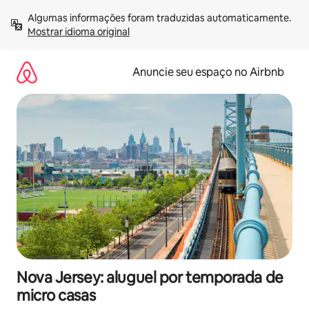
Pular
Algumas informações foram traduzidas automaticamente. 
para
Mostrar idioma original
o
conteúdo
Anuncie seu espaço no Airbnb
Nova Jersey: aluguel por temporada de
micro casas