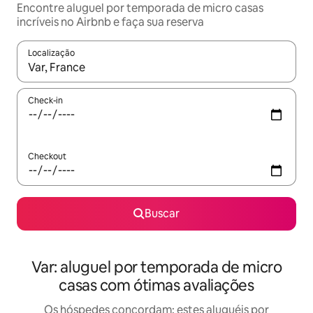
Encontre aluguel por temporada de micro casas
incríveis no Airbnb e faça sua reserva
Localização
Quando os resultados estiverem disponíveis, explore-os usando
Check-in
Checkout
Buscar
Var: aluguel por temporada de micro
casas com ótimas avaliações
Os hóspedes concordam: estes aluguéis por