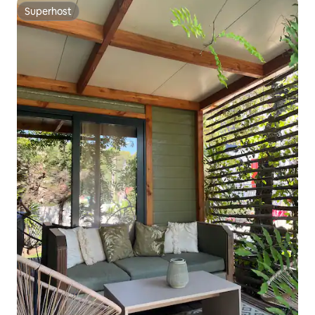
Superhost
Superhost