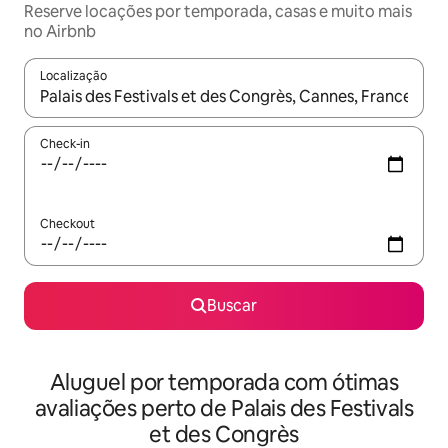
Reserve locações por temporada, casas e muito mais
no Airbnb
Localização
Quando os resultados estiverem disponíveis, explore-os usando
Check-in
Checkout
Buscar
Aluguel por temporada com ótimas
avaliações perto de Palais des Festivals
et des Congrès