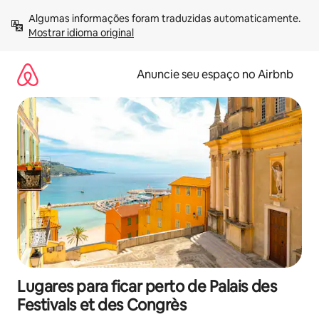
Pular
Algumas informações foram traduzidas automaticamente. 
para
Mostrar idioma original
o
conteúdo
Anuncie seu espaço no Airbnb
Lugares para ficar perto de Palais des
Festivals et des Congrès