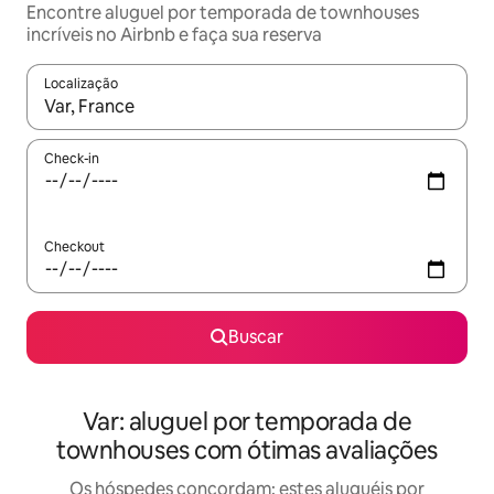
Encontre aluguel por temporada de townhouses
incríveis no Airbnb e faça sua reserva
Localização
Quando os resultados estiverem disponíveis, explore-os usando
Check-in
Checkout
Buscar
Var: aluguel por temporada de
townhouses com ótimas avaliações
Os hóspedes concordam: estes aluguéis por