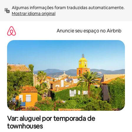
Pular
Algumas informações foram traduzidas automaticamente. 
para
Mostrar idioma original
o
conteúdo
Anuncie seu espaço no Airbnb
Var: aluguel por temporada de
townhouses