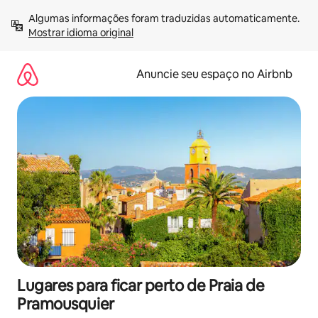
Pular
Algumas informações foram traduzidas automaticamente. 
para
Mostrar idioma original
o
conteúdo
Anuncie seu espaço no Airbnb
Lugares para ficar perto de Praia de
Pramousquier