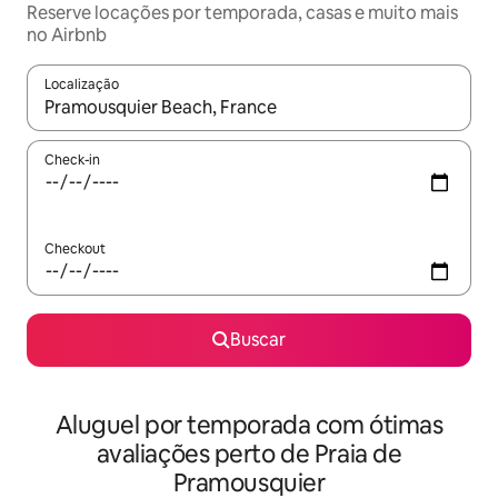
Reserve locações por temporada, casas e muito mais
no Airbnb
Localização
Quando os resultados estiverem disponíveis, explore-os usando
Check-in
Checkout
Buscar
Aluguel por temporada com ótimas
avaliações perto de Praia de
Pramousquier