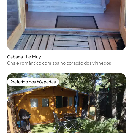
Cabana ⋅ Le Muy
Chalé romântico com spa no coração dos vinhedos
Preferido dos hóspedes
Preferido dos hóspedes