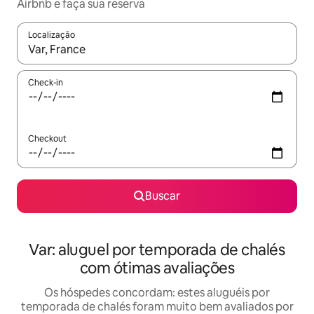
Airbnb e faça sua reserva
Localização
Quando os resultados estiverem disponíveis, explore-os usando
Check-in
Checkout
Buscar
Var: aluguel por temporada de chalés
com ótimas avaliações
Os hóspedes concordam: estes aluguéis por
temporada de chalés foram muito bem avaliados por