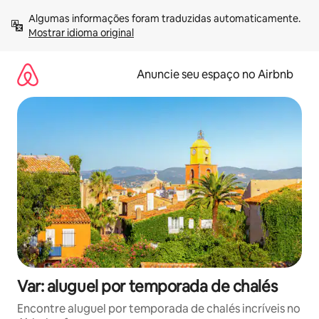
Pular
Algumas informações foram traduzidas automaticamente. 
para
Mostrar idioma original
o
conteúdo
Anuncie seu espaço no Airbnb
Var: aluguel por temporada de chalés
Encontre aluguel por temporada de chalés incríveis no