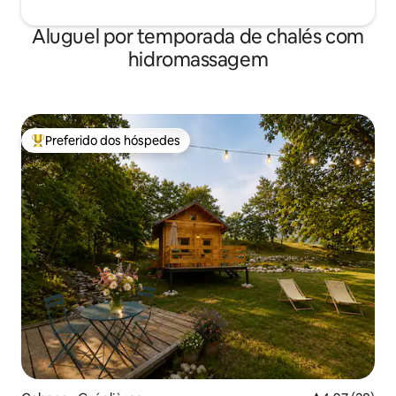
Aluguel por temporada de chalés com
hidromassagem
Preferido dos hóspedes
Entre os melhores preferidos dos hóspedes