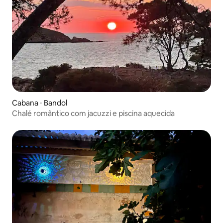
Cabana ⋅ Bandol
Chalé romântico com jacuzzi e piscina aquecida