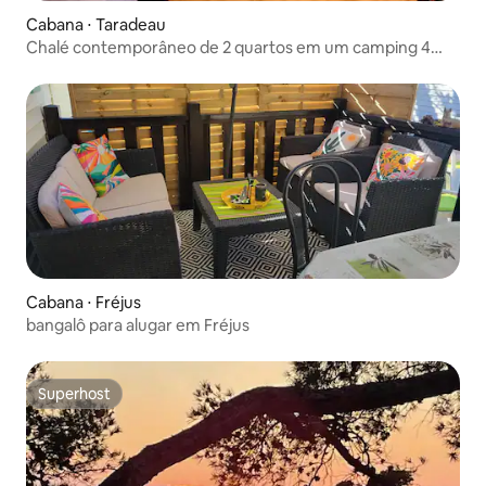
Cabana ⋅ Taradeau
Chalé contemporâneo de 2 quartos em um camping 4
estrelas
Cabana ⋅ Fréjus
bangalô para alugar em Fréjus
Superhost
Superhost