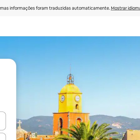
mas informações foram traduzidas automaticamente. 
Mostrar idioma
ore-os usando as seta para cima e para baixo do teclado ou tocando e