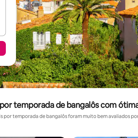
l por temporada de bangalôs com ótima
s por temporada de bangalôs foram muito bem avaliados por s