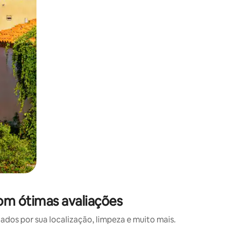
 deslizando o dedo na tela.
om ótimas avaliações
os por sua localização, limpeza e muito mais.