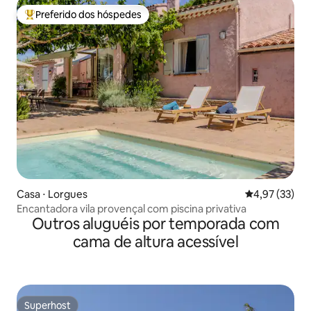
Preferido dos hóspedes
Entre os melhores preferidos dos hóspedes
Casa ⋅ Lorgues
4,97 de uma a
4,97 (33)
Encantadora vila provençal com piscina privativa
Outros aluguéis por temporada com
cama de altura acessível
Superhost