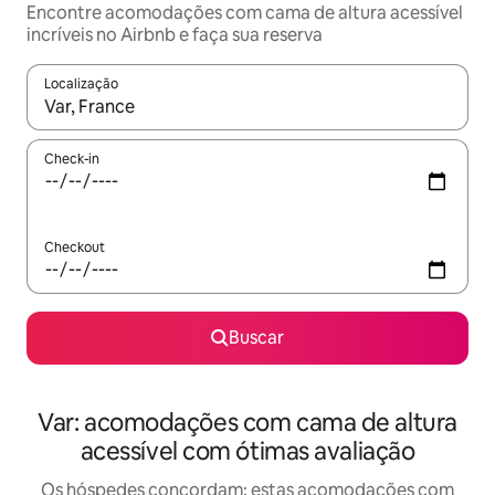
Encontre acomodações com cama de altura acessível
incríveis no Airbnb e faça sua reserva
Localização
Quando os resultados estiverem disponíveis, explore-os usando
Check-in
Checkout
Buscar
Var: acomodações com cama de altura
acessível com ótimas avaliação
Os hóspedes concordam: estas acomodações com