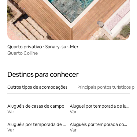
Quarto privativo ⋅ Sanary-sur-Mer
Quarto Colline
Destinos para conhecer
Outros tipos de acomodações
Principais pontos turísticos po
Aluguéis de casas de campo
Aluguel por temporada de iurtas
Var
Var
Aluguéis por temporada de acomodações de luxo
Aluguéis por temporada com acesso ao lago
Var
Var