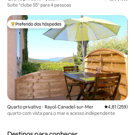
Suíte "clube 55" para 4 pessoas
Preferido dos hóspedes
Entre os melhores preferidos dos hóspedes
Quarto privativo ⋅ Rayol-Canadel-sur-Mer
4,81 de uma av
4,81 (259)
quarto com vista para o mar e acesso independente
Destinos para conhecer