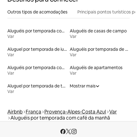
Outros tipos de acomodações
Principais pontos turísticos po
Aluguéis por temporada com cama de altura acessível
Aluguéis de casas de campo
Var
Var
Aluguel por temporada de iurtas
Aluguéis por temporada de acomodações de luxo
Var
Var
Aluguéis por temporada com acesso ao lago
Aluguéis de apartamentos
Var
Var
Aluguel por temporada de tendas
Mostrar mais
Var
Airbnb
França
Provença-Alpes-Costa Azul
Var
Aluguéis por temporada com café da manhã