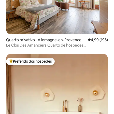
Quarto privativo ⋅ Allemagne-en-Provence
4,99 de uma av
4,99 (195)
Le Clos Des Amandiers Quarto de hóspedes
independente
Preferido dos hóspedes
Entre os melhores preferidos dos hóspedes