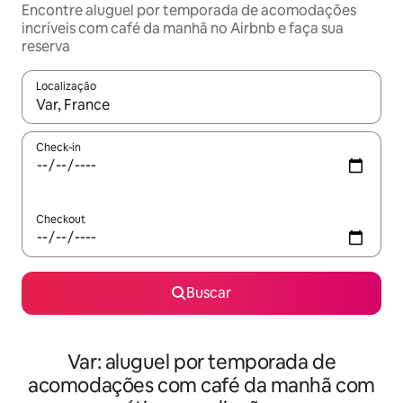
Encontre aluguel por temporada de acomodações
incríveis com café da manhã no Airbnb e faça sua
reserva
Localização
Quando os resultados estiverem disponíveis, explore-os usando
Check-in
Checkout
Buscar
Var: aluguel por temporada de
acomodações com café da manhã com