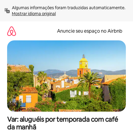
Pular
Algumas informações foram traduzidas automaticamente. 
para
Mostrar idioma original
o
conteúdo
Anuncie seu espaço no Airbnb
Var: aluguéis por temporada com café
da manhã