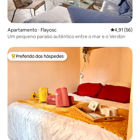
Apartamento ⋅ Flayosc
4,91 de uma a
4,91 (56)
Um pequeno paraíso autêntico entre o mar e o Verdon
Preferido dos hóspedes
Entre os melhores preferidos dos hóspedes