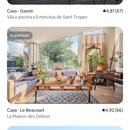
Casa ⋅ Gassin
4,81 de uma a
4,81 (67)
Vila e piscina a 5 minutos de Saint Tropez
Superhost
Superhost
Casa ⋅ Le Beausset
4,92 de uma a
4,92 (66)
La Maison des Délices