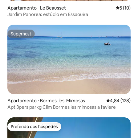
Apartamento ⋅ Le Beausset
5 de uma a
5 (10)
Jardim Panorea: estúdio em Essaouira
Superhost
Superhost
Apartamento ⋅ Bormes-les-Mimosas
4,84 de uma av
4,84 (128)
Apt 3pers parkg Clim Bormes les mimosas a faviere
Preferido dos hóspedes
Preferido dos hóspedes