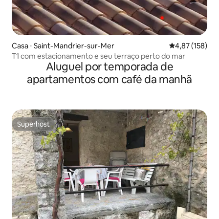
Casa ⋅ Saint-Mandrier-sur-Mer
4,87 de uma av
4,87 (158)
T1 com estacionamento e seu terraço perto do mar
Aluguel por temporada de
apartamentos com café da manhã
Superhost
Superhost