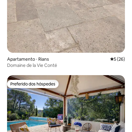
Apartamento ⋅ Rians
5 de uma a
5 (26)
Domaine de la Vie Conté
Preferido dos hóspedes
Preferido dos hóspedes