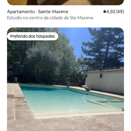
Apartamento ⋅ Sainte-Maxime
4,92 de uma a
4,92 (49)
Estúdio no centro da cidade de Ste Maxime
Preferido dos hóspedes
Preferido dos hóspedes