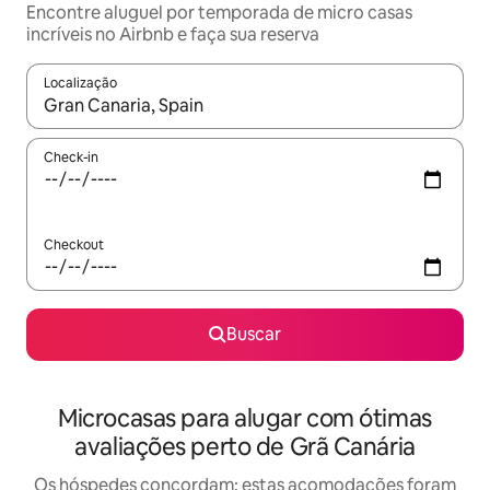
Encontre aluguel por temporada de micro casas
incríveis no Airbnb e faça sua reserva
Localização
Quando os resultados estiverem disponíveis, explore-os usando
Check-in
Checkout
Buscar
Microcasas para alugar com ótimas
avaliações perto de Grã Canária
Os hóspedes concordam: estas acomodações foram