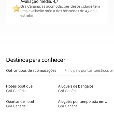
Avaliação média: 4,7
Grã Canária: as acomodações deste cidade têm
uma avaliação média dos hóspedes de 4,7 de 5
estrelas
Destinos para conhecer
Outros tipos de acomodações
Principais pontos turísticos po
Hotéis boutique
Aluguéis de bangalôs
Grã Canária
Grã Canária
Quartos de hotel
Aluguéis por temporada em hotéis-fazenda
Grã Canária
Grã Canária