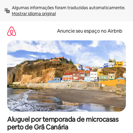
Pular
Algumas informações foram traduzidas automaticamente. 
para
Mostrar idioma original
o
conteúdo
Anuncie seu espaço no Airbnb
Aluguel por temporada de microcasas
perto de Grã Canária