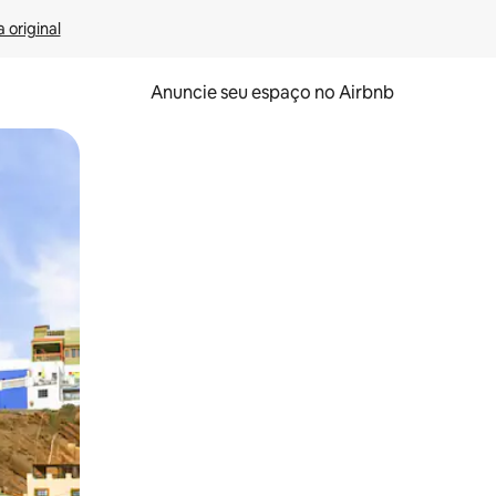
 original
Anuncie seu espaço no Airbnb