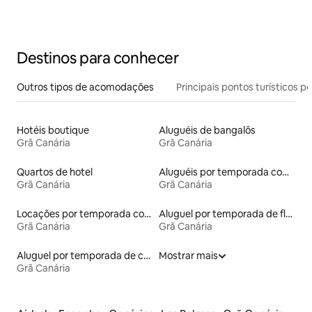
Destinos para conhecer
Outros tipos de acomodações
Principais pontos turísticos po
Hotéis boutique
Aluguéis de bangalôs
Grã Canária
Grã Canária
Quartos de hotel
Aluguéis por temporada com acesso à praia
Grã Canária
Grã Canária
Locações por temporada com piscina
Aluguel por temporada de flats
Grã Canária
Grã Canária
Aluguel por temporada de casas de veraneio
Mostrar mais
Grã Canária