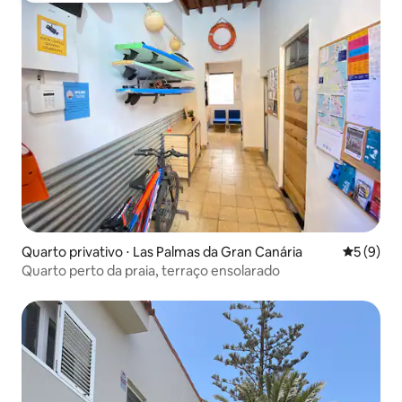
Quarto privativo ⋅ Las Palmas da Gran Canária
5 de uma 
5 (9)
Quarto perto da praia, terraço ensolarado