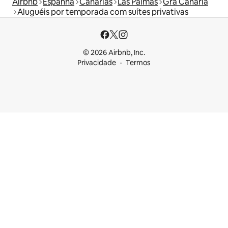
Airbnb
Espanha
Canárias
Las Palmas
Grã Canária
Aluguéis por temporada com suítes privativas
© 2026 Airbnb, Inc.
Privacidade
Termos