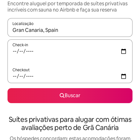
Encontre aluguel por temporada de suítes privativas
incríveis com sauna no Airbnb e faça sua reserva
Localização
Quando os resultados estiverem disponíveis, explore-os usando
Check-in
Checkout
Buscar
Suítes privativas para alugar com ótimas
avaliações perto de Grã Canária
Os hóspedes concordam: estas acomodações foram