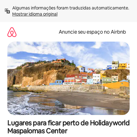
Pular
Algumas informações foram traduzidas automaticamente. 
para
Mostrar idioma original
o
conteúdo
Anuncie seu espaço no Airbnb
Lugares para ficar perto de Holidayworld
Maspalomas Center