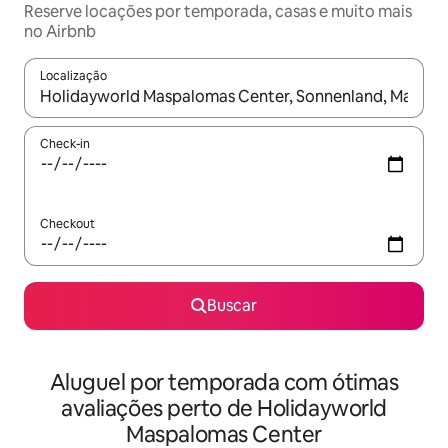
Reserve locações por temporada, casas e muito mais
no Airbnb
Localização
Quando os resultados estiverem disponíveis, explore-os usando
Check-in
Checkout
Buscar
Aluguel por temporada com ótimas
avaliações perto de Holidayworld
Maspalomas Center