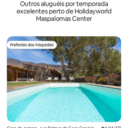
Outros aluguéis por temporada
excelentes perto de Holidayworld
Maspalomas Center
Preferido dos hóspedes
Preferido dos hóspedes