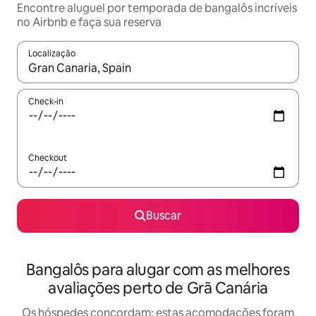
Encontre aluguel por temporada de bangalôs incríveis
no Airbnb e faça sua reserva
Localização
Quando os resultados estiverem disponíveis, explore-os usando
Check-in
Checkout
Buscar
Bangalôs para alugar com as melhores
avaliações perto de Grã Canária
Os hóspedes concordam: estas acomodações foram