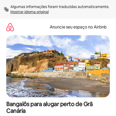
Pular
Algumas informações foram traduzidas automaticamente. 
para
Mostrar idioma original
o
conteúdo
Anuncie seu espaço no Airbnb
Bangalôs para alugar perto de Grã
Canária