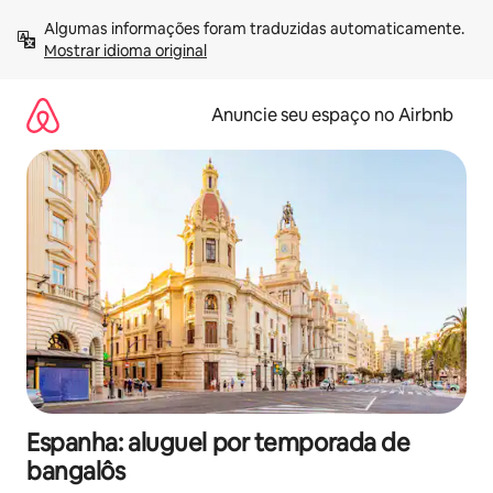
Pular
Algumas informações foram traduzidas automaticamente. 
para
Mostrar idioma original
o
conteúdo
Anuncie seu espaço no Airbnb
Espanha: aluguel por temporada de
bangalôs