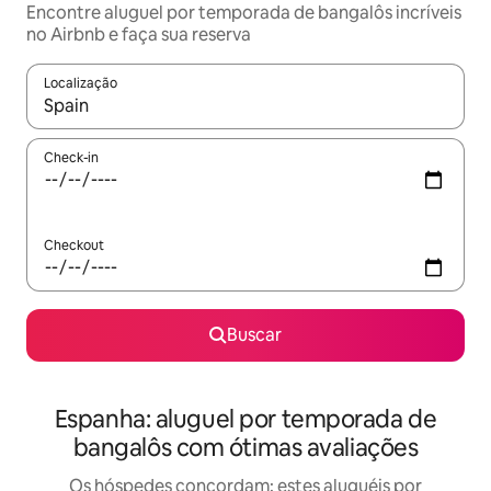
Encontre aluguel por temporada de bangalôs incríveis
no Airbnb e faça sua reserva
Localização
Quando os resultados estiverem disponíveis, explore-os usando
Check-in
Checkout
Buscar
Espanha: aluguel por temporada de
bangalôs com ótimas avaliações
Os hóspedes concordam: estes aluguéis por