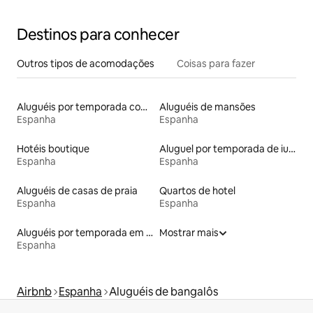
Destinos para conhecer
Outros tipos de acomodações
Coisas para fazer
Aluguéis por temporada com café da manhã
Aluguéis de mansões
Espanha
Espanha
Hotéis boutique
Aluguel por temporada de iurtas
Espanha
Espanha
Aluguéis de casas de praia
Quartos de hotel
Espanha
Espanha
Aluguéis por temporada em albergue
Mostrar mais
Espanha
Airbnb
Espanha
Aluguéis de bangalôs