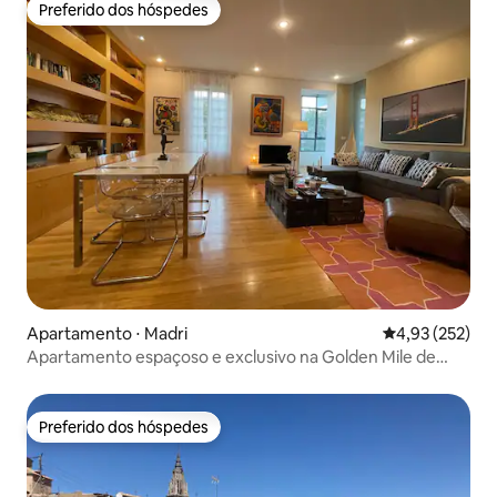
Preferido dos hóspedes
Preferido dos hóspedes
Apartamento ⋅ Madri
4,93 de uma av
4,93 (252)
Apartamento espaçoso e exclusivo na Golden Mile de
Madri
Preferido dos hóspedes
Preferido dos hóspedes