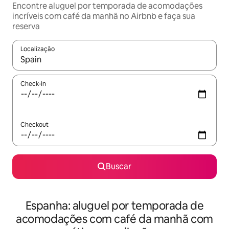
Encontre aluguel por temporada de acomodações
incríveis com café da manhã no Airbnb e faça sua
reserva
Localização
Quando os resultados estiverem disponíveis, explore-os usando
Check-in
Checkout
Buscar
Espanha: aluguel por temporada de
acomodações com café da manhã com