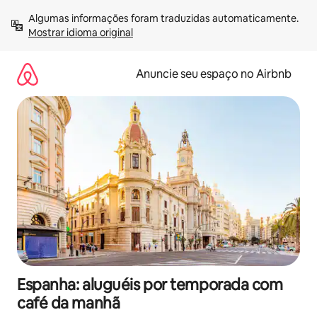
Pular
Algumas informações foram traduzidas automaticamente. 
para
Mostrar idioma original
o
conteúdo
Anuncie seu espaço no Airbnb
Espanha: aluguéis por temporada com
café da manhã