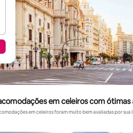
acomodações em celeiros com ótimas 
omodações em celeiros foram muito bem avaliadas por sua lo