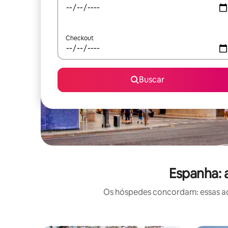
Checkout
Buscar
Espanha: 
Os hóspedes concordam: essas ac