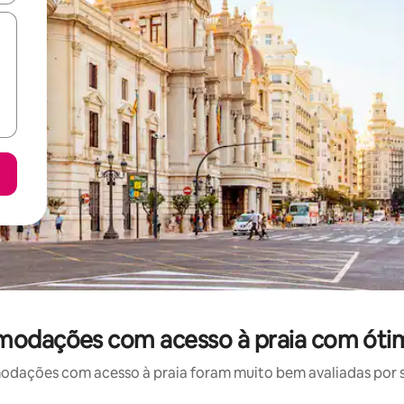
modações com acesso à praia com ótim
ações com acesso à praia foram muito bem avaliadas por su