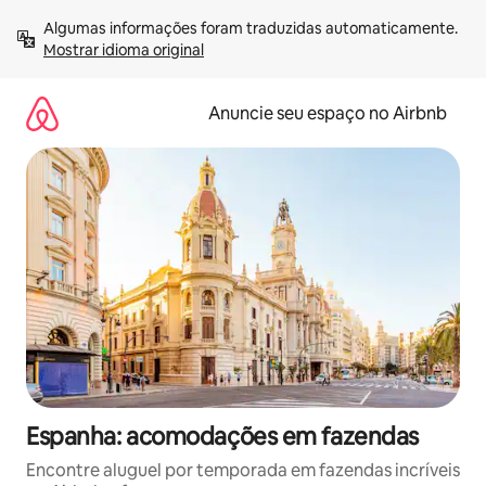
Pular
Algumas informações foram traduzidas automaticamente. 
para
Mostrar idioma original
o
conteúdo
Anuncie seu espaço no Airbnb
Espanha: acomodações em fazendas
Encontre aluguel por temporada em fazendas incríveis