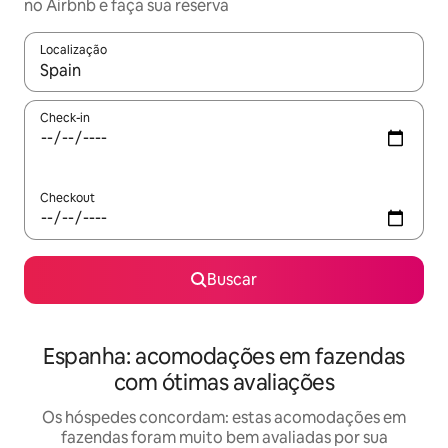
no Airbnb e faça sua reserva
Localização
Quando os resultados estiverem disponíveis, explore-os usando
Check-in
Checkout
Buscar
Espanha: acomodações em fazendas
com ótimas avaliações
Os hóspedes concordam: estas acomodações em
fazendas foram muito bem avaliadas por sua