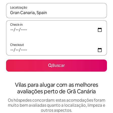
Localização
Quando os resultados estiverem disponíveis, explore-os usando
Check-in
Checkout
Buscar
Vilas para alugar com as melhores
avaliações perto de Grã Canária
Os hóspedes concordam: estas acomodações foram
muito bem avaliadas quanto a localização, limpeza e
outros aspectos.