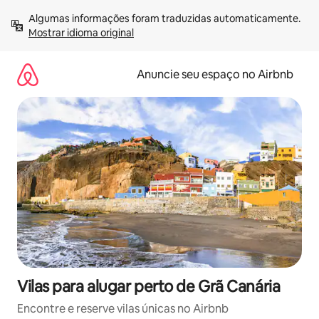
Pular
Algumas informações foram traduzidas automaticamente. 
para
Mostrar idioma original
o
conteúdo
Anuncie seu espaço no Airbnb
Vilas para alugar perto de Grã Canária
Encontre e reserve vilas únicas no Airbnb