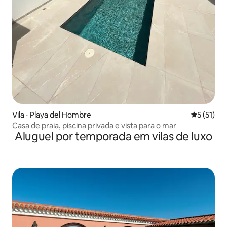
Vila ⋅ Playa del Hombre
5 de uma a
5 (51)
Casa de praia, piscina privada e vista para o mar
Aluguel por temporada em vilas de luxo