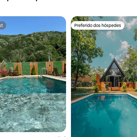
st
Preferido dos hóspedes
st
Preferido dos hóspedes