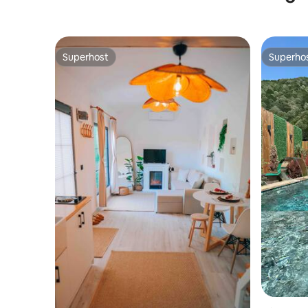
Superhost
Superho
Superhost
Superho