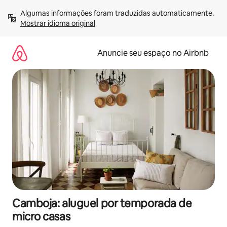
Pular
Algumas informações foram traduzidas automaticamente. 
para
Mostrar idioma original
o
conteúdo
Anuncie seu espaço no Airbnb
Camboja: aluguel por temporada de
micro casas