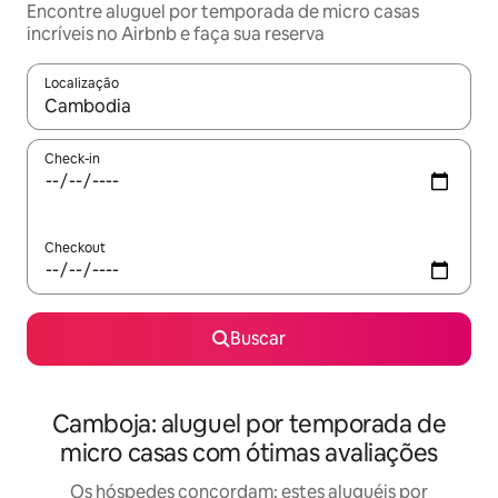
Encontre aluguel por temporada de micro casas
incríveis no Airbnb e faça sua reserva
Localização
Quando os resultados estiverem disponíveis, explore-os usando
Check-in
Checkout
Buscar
Camboja: aluguel por temporada de
micro casas com ótimas avaliações
Os hóspedes concordam: estes aluguéis por