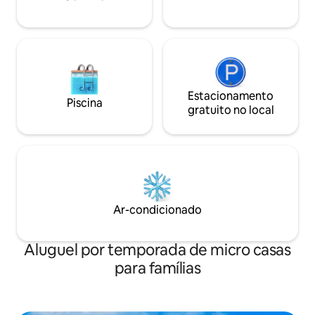
originais italianos (preparado por um
chef italiano!) Wi-Fi 4G ilimitado também
na praia
Estacionamento
Piscina
gratuito no local
Ar-condicionado
Aluguel por temporada de micro casas
para famílias