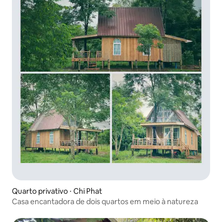
Quarto privativo ⋅ Chi Phat
Casa encantadora de dois quartos em meio à natureza