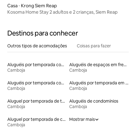
Casa ⋅ Krong Siem Reap
Kosoma Home Stay 2 adultos e 2 crianças, Siem Reap
Destinos para conhecer
Outros tipos de acomodações
Coisas para fazer
Aluguéis por temporada com café da manhã
Aluguéis de espaços em frente à praia
Camboja
Camboja
Aluguéis por temporada com banheira de hidromassagem
Aluguéis por temporada em albergue
Camboja
Camboja
Aluguel por temporada de tendas
Aluguéis de condomínios
Camboja
Camboja
Aluguel por temporada de casas de veraneio
Mostrar mais
Camboja