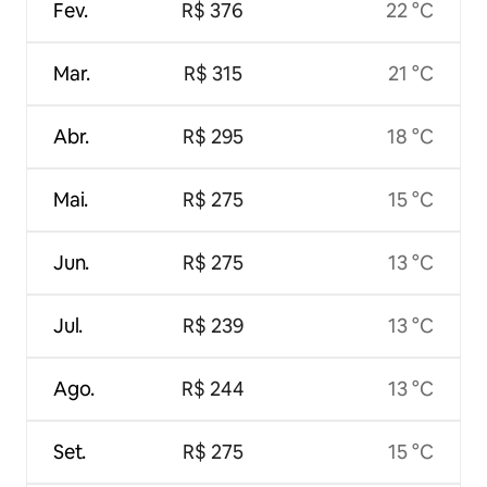
Fev.
R$ 376
22 °C
Mar.
R$ 315
21 °C
Abr.
R$ 295
18 °C
Mai.
R$ 275
15 °C
Jun.
R$ 275
13 °C
Jul.
R$ 239
13 °C
Ago.
R$ 244
13 °C
Set.
R$ 275
15 °C