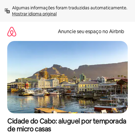
Pular
Algumas informações foram traduzidas automaticamente. 
para
Mostrar idioma original
o
conteúdo
Anuncie seu espaço no Airbnb
Cidade do Cabo: aluguel por temporada
de micro casas