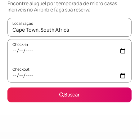
Encontre aluguel por temporada de micro casas
incríveis no Airbnb e faça sua reserva
Localização
Quando os resultados estiverem disponíveis, explore-os usando
Check-in
Checkout
Buscar