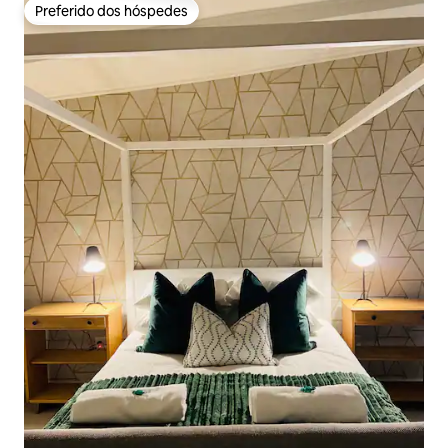
Preferido dos hóspedes
Preferido dos hóspedes