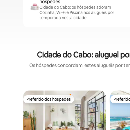
hóspedes
Cidade do Cabo: os hóspedes adoram
Cozinha, Wi-Fi e Piscina nos aluguéis por
temporada nesta cidade
Cidade do Cabo: aluguel p
Os hóspedes concordam: estes aluguéis por te
Preferido dos hóspedes
Preferid
Preferido dos hóspedes
Preferid