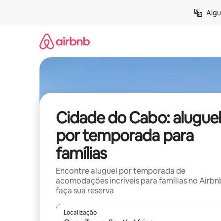
Pular
Algu
para
o
conteúdo
Cidade do Cabo: aluguel
por temporada para
famílias
Encontre aluguel por temporada de
acomodações incríveis para famílias no Airbn
faça sua reserva
Localização