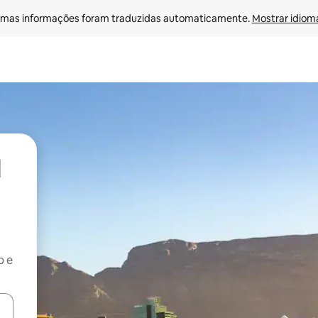
mas informações foram traduzidas automaticamente. 
Mostrar idioma
b e