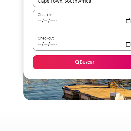
Quando os resultados estiverem disponíveis, expl
Check-in
Checkout
Buscar