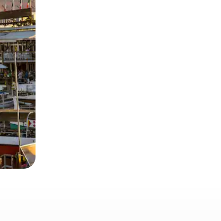
 deslizando o dedo na tela.