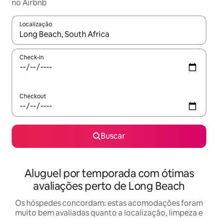
no Airbnb
Localização
Quando os resultados estiverem disponíveis, explore-os usando
Check-in
Checkout
Buscar
Aluguel por temporada com ótimas
avaliações perto de Long Beach
Os hóspedes concordam: estas acomodações foram
muito bem avaliadas quanto a localização, limpeza e