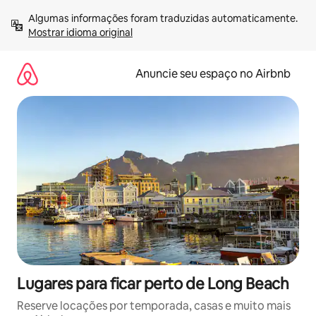
Pular
Algumas informações foram traduzidas automaticamente. 
para
Mostrar idioma original
o
conteúdo
Anuncie seu espaço no Airbnb
Lugares para ficar perto de Long Beach
Reserve locações por temporada, casas e muito mais