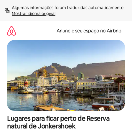
Pular
Algumas informações foram traduzidas automaticamente. 
para
Mostrar idioma original
o
conteúdo
Anuncie seu espaço no Airbnb
Lugares para ficar perto de Reserva
natural de Jonkershoek