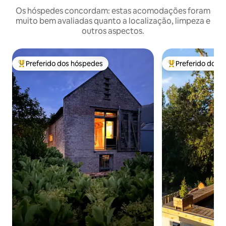
Os hóspedes concordam: estas acomodações foram
muito bem avaliadas quanto a localização, limpeza e
outros aspectos.
Preferido dos hóspedes
Preferido dos 
Entre os melhores preferidos dos hóspedes
Entre os melhore