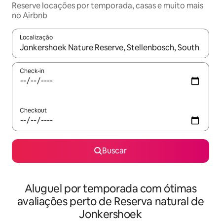
Reserve locações por temporada, casas e muito mais
no Airbnb
Localização
Quando os resultados estiverem disponíveis, explore-os usando
Check-in
Checkout
Buscar
Aluguel por temporada com ótimas
avaliações perto de Reserva natural de
Jonkershoek