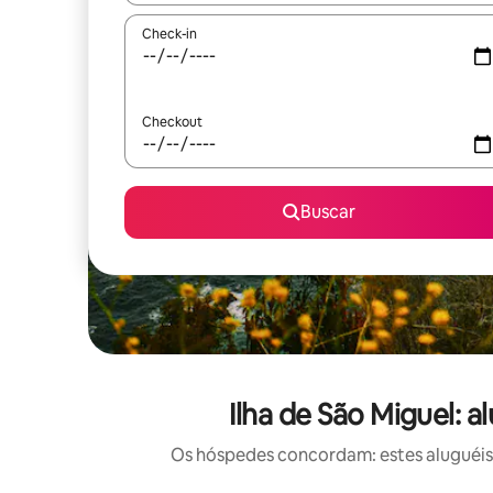
Check-in
Checkout
Buscar
Ilha de São Miguel: 
Os hóspedes concordam: estes aluguéis 