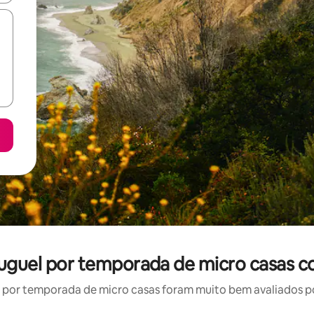
aluguel por temporada de micro casas 
por temporada de micro casas foram muito bem avaliados por