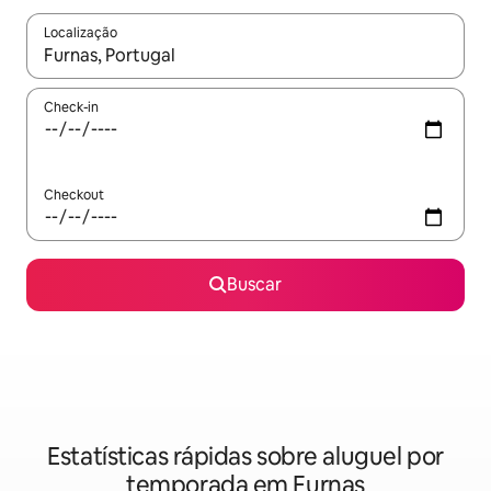
Localização
Quando os resultados estiverem disponíveis, explore-os usando
Check-in
Checkout
Buscar
Estatísticas rápidas sobre aluguel por
temporada em Furnas