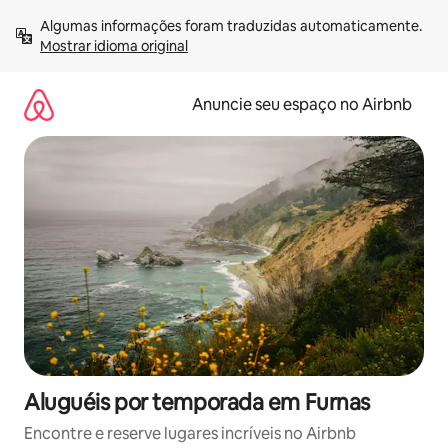
Pular
Algumas informações foram traduzidas automaticamente. 
para
Mostrar idioma original
o
conteúdo
Anuncie seu espaço no Airbnb
Aluguéis por temporada em Furnas
Encontre e reserve lugares incríveis no Airbnb