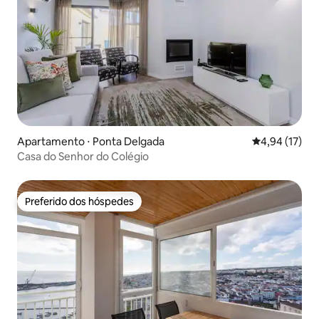
Apartamento ⋅ Ponta Delgada
4,94 de uma a
4,94 (17)
Casa do Senhor do Colégio
Preferido dos hóspedes
Preferido dos hóspedes