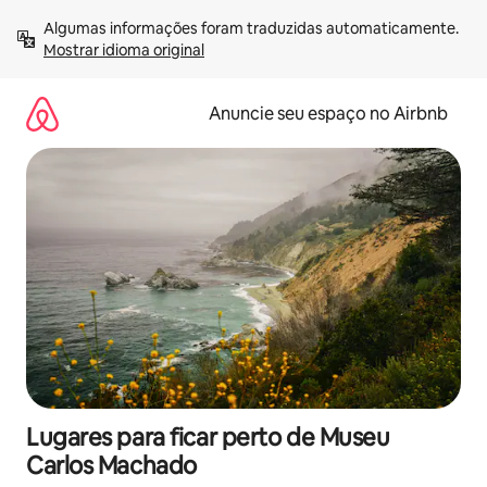
Pular
Algumas informações foram traduzidas automaticamente. 
para
Mostrar idioma original
o
conteúdo
Anuncie seu espaço no Airbnb
Lugares para ficar perto de Museu
Carlos Machado