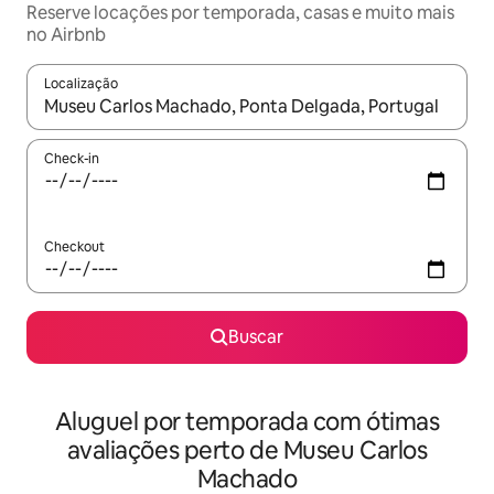
Reserve locações por temporada, casas e muito mais
no Airbnb
Localização
Quando os resultados estiverem disponíveis, explore-os usando
Check-in
Checkout
Buscar
Aluguel por temporada com ótimas
avaliações perto de Museu Carlos
Machado