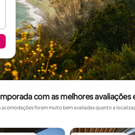
emporada com as melhores avaliações e
 acomodações foram muito bem avaliadas quanto a localizaçã