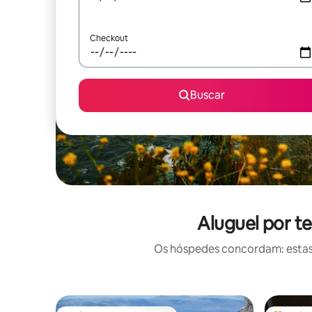
Checkout
Buscar
Aluguel por t
Os hóspedes concordam: estas