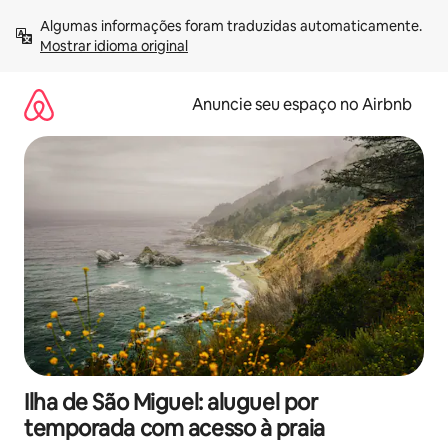
Pular
Algumas informações foram traduzidas automaticamente. 
para
Mostrar idioma original
o
conteúdo
Anuncie seu espaço no Airbnb
Ilha de São Miguel: aluguel por
temporada com acesso à praia