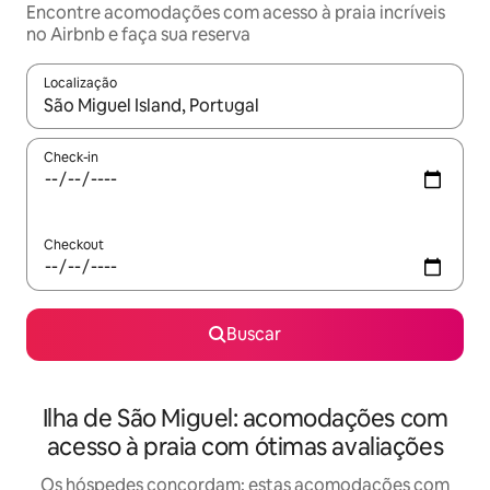
Encontre acomodações com acesso à praia incríveis
no Airbnb e faça sua reserva
Localização
Quando os resultados estiverem disponíveis, explore-os usando
Check-in
Checkout
Buscar
Ilha de São Miguel: acomodações com
acesso à praia com ótimas avaliações
Os hóspedes concordam: estas acomodações com