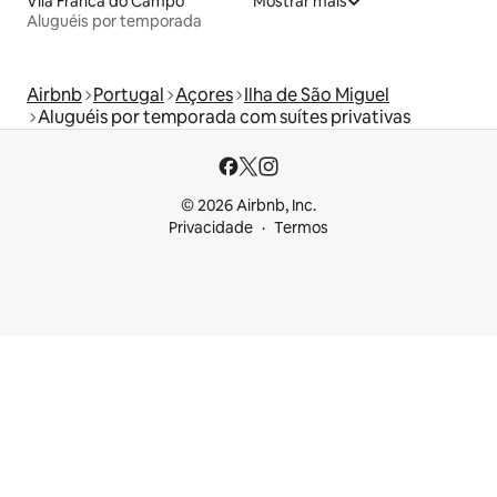
Vila Franca do Campo
Mostrar mais
Aluguéis por temporada
Airbnb
Portugal
Açores
Ilha de São Miguel
Aluguéis por temporada com suítes privativas
© 2026 Airbnb, Inc.
Privacidade
Termos