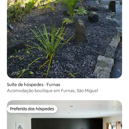
Suíte de hóspedes ⋅ Furnas
Acomodação boutique em Furnas, São Miguel
Preferido dos hóspedes
Preferido dos hóspedes