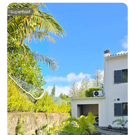
Superhost
Superhost