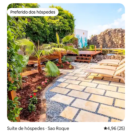
Preferido dos hóspedes
Preferido dos hóspedes
Suíte de hóspedes ⋅ Sao Roque
4,96 de uma a
4,96 (25)