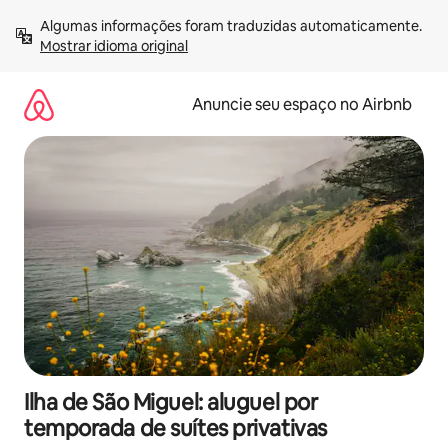
Pular
Algumas informações foram traduzidas automaticamente. 
para
Mostrar idioma original
o
conteúdo
Anuncie seu espaço no Airbnb
Ilha de São Miguel: aluguel por
temporada de suítes privativas