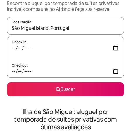
Encontre aluguel por temporada de suítes privativas
incríveis com sauna no Airbnb e faça sua reserva
Localização
Quando os resultados estiverem disponíveis, explore-os usando
Check-in
Checkout
Buscar
Ilha de São Miguel: aluguel por
temporada de suítes privativas com
ótimas avaliações