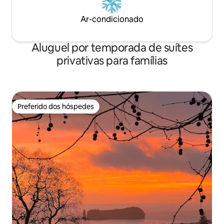
Ar-condicionado
Aluguel por temporada de suítes
privativas para famílias
Preferido dos hóspedes
Preferido dos hóspedes