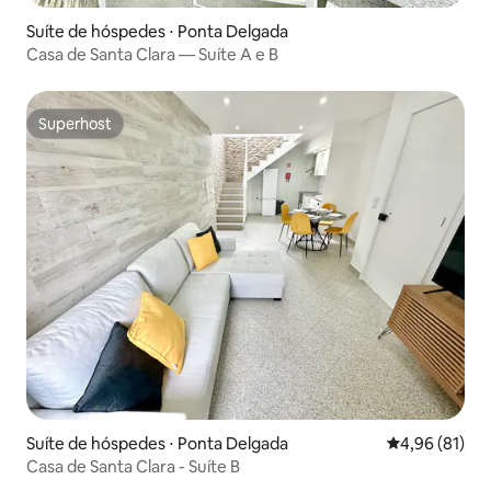
Suíte de hóspedes ⋅ Ponta Delgada
Casa de Santa Clara — Suíte A e B
Superhost
Superhost
Suíte de hóspedes ⋅ Ponta Delgada
4,96 de uma a
4,96 (81)
Casa de Santa Clara - Suíte B