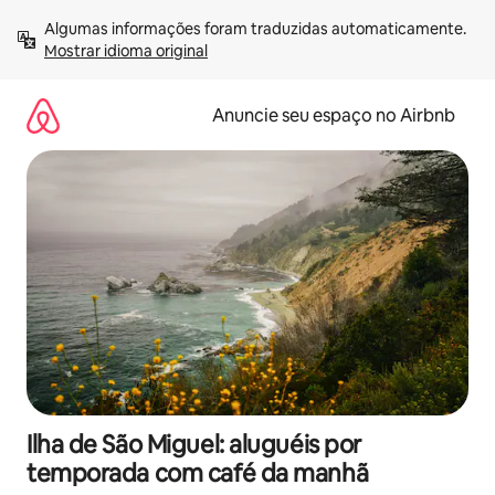
Pular
Algumas informações foram traduzidas automaticamente. 
para
Mostrar idioma original
o
conteúdo
Anuncie seu espaço no Airbnb
Ilha de São Miguel: aluguéis por
temporada com café da manhã