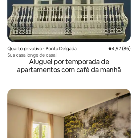
Quarto privativo ⋅ Ponta Delgada
4,97 de uma a
4,97 (86)
Sua casa longe de casa!
Aluguel por temporada de
apartamentos com café da manhã