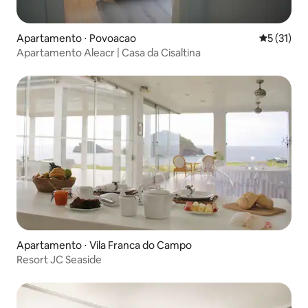
Apartamento ⋅ Povoacao
5 de uma a
5 (31)
Apartamento Aleacr | Casa da Cisaltina
Apartamento ⋅ Vila Franca do Campo
Resort JC Seaside