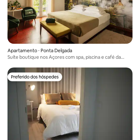
Apartamento ⋅ Ponta Delgada
Suíte boutique nos Açores com spa, piscina e café da
manhã
Preferido dos hóspedes
Preferido dos hóspedes