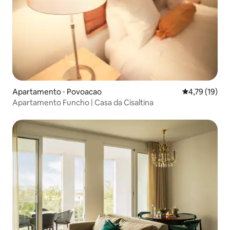
Apartamento ⋅ Povoacao
4,79 de uma a
4,79 (19)
Apartamento Funcho | Casa da Cisaltina