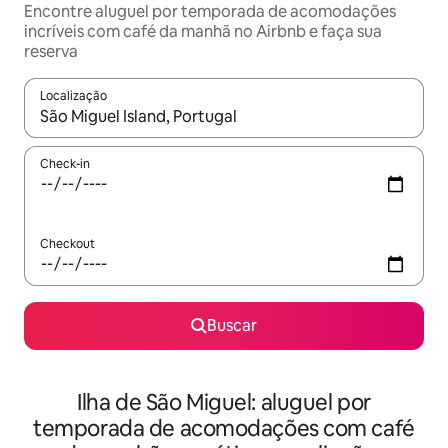
Encontre aluguel por temporada de acomodações
incríveis com café da manhã no Airbnb e faça sua
reserva
Localização
Quando os resultados estiverem disponíveis, explore-os usando
Check-in
Checkout
Buscar
Ilha de São Miguel: aluguel por
temporada de acomodações com café