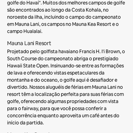
golfe do Havaí". Muitos dos melhores campos de golfe
são encontrados ao longo da Costa Kohala, no
noroeste da ilha, incluindo o campo do campeonato
em Mauna Lani, os campos no Mauna Kea Resort e o
campo Hualalai.
Mauna Lani Resort
Projetado pelo golfista havaiano Francis H. I'i Brown, o
South Course do campeonato abriga o prestigiado
Hawaii State Open. Insinuando-se entre as formações
de lava e oferecendo vistas espetaculares da
montanha e do oceano, o golfe aqui é desafiador e
divertido. Nossos aluguéis de férias em Mauna Lani no
resort têm a localização perfeita para suas férias com
golfe, oferecendo algumas propriedades com vista
para o fairway, para que você possa conferir a
concorrência enquanto aproveita um café antes do
início da partida.