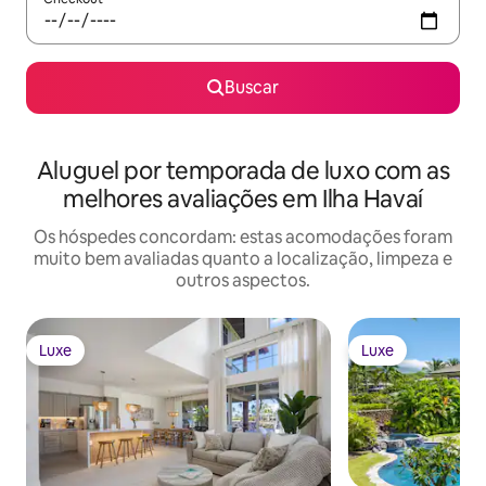
Buscar
Aluguel por temporada de luxo com as
melhores avaliações em Ilha Havaí
Os hóspedes concordam: estas acomodações foram
muito bem avaliadas quanto a localização, limpeza e
outros aspectos.
Luxe
Luxe
Luxe
Luxe