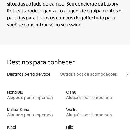
situadas ao lado do campo. Seu concierge da Luxury
Retreats pode organizar o aluguel de equipamentos e
partidas para todos os campos de golfe: tudo para
você se concentrar só no seu swing.
Destinos para conhecer
Destinos perto de você
Outros tipos de acomodações
Pr
Honolulu
Oahu
Aluguéis por temporada
Aluguéis por temporada
Kailua-Kona
Wailea
Aluguéis por temporada
Aluguéis por temporada
Kihei
Hilo