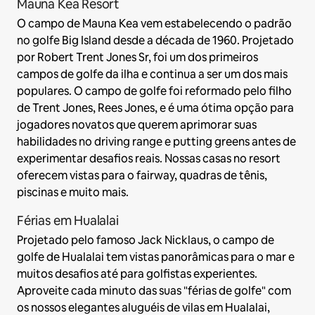
Mauna Kea Resort
O campo de Mauna Kea vem estabelecendo o padrão
no golfe Big Island desde a década de 1960. Projetado
por Robert Trent Jones Sr, foi um dos primeiros
campos de golfe da ilha e continua a ser um dos mais
populares. O campo de golfe foi reformado pelo filho
de Trent Jones, Rees Jones, e é uma ótima opção para
jogadores novatos que querem aprimorar suas
habilidades no driving range e putting greens antes de
experimentar desafios reais. Nossas casas no resort
oferecem vistas para o fairway, quadras de tênis,
piscinas e muito mais.
Férias em Hualalai
Projetado pelo famoso Jack Nicklaus, o campo de
golfe de Hualalai tem vistas panorâmicas para o mar e
muitos desafios até para golfistas experientes.
Aproveite cada minuto das suas "férias de golfe" com
os nossos elegantes aluguéis de vilas em Hualalai,