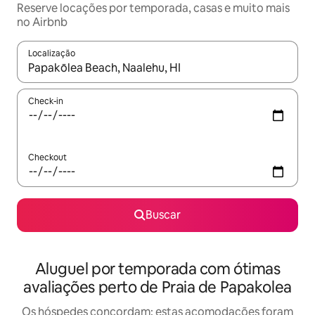
Reserve locações por temporada, casas e muito mais
no Airbnb
Localização
Quando os resultados estiverem disponíveis, explore-os usando
Check-in
Checkout
Buscar
Aluguel por temporada com ótimas
avaliações perto de Praia de Papakolea
Os hóspedes concordam: estas acomodações foram