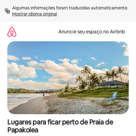
Pular
Algumas informações foram traduzidas automaticamente. 
para
Mostrar idioma original
o
conteúdo
Anuncie seu espaço no Airbnb
Lugares para ficar perto de Praia de
Papakolea