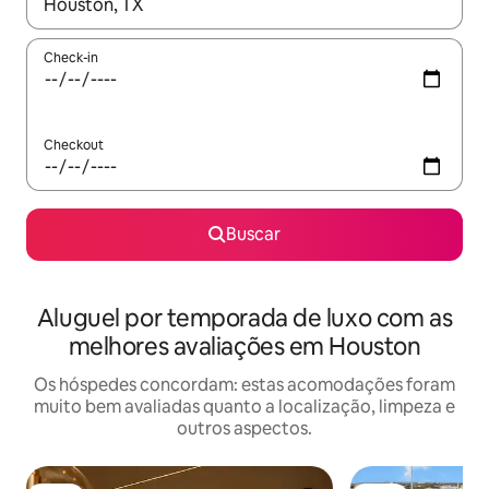
Quando os resultados estiverem disponíveis, explore-os usando
Check-in
Checkout
Buscar
Aluguel por temporada de luxo com as
melhores avaliações em Houston
Os hóspedes concordam: estas acomodações foram
muito bem avaliadas quanto a localização, limpeza e
outros aspectos.