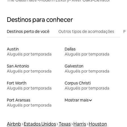
Destinos para conhecer
Destinos perto de você
Outros tipos de acomodações
Pr
Austin
Dallas
Aluguéis por temporada
Aluguéis por temporada
San Antonio
Galveston
Aluguéis por temporada
Aluguéis por temporada
Fort Worth
Corpus Christi
Aluguéis por temporada
Aluguéis por temporada
Port Aransas
Mostrar mais
Aluguéis por temporada
Airbnb
Estados Unidos
Texas
Harris
Houston