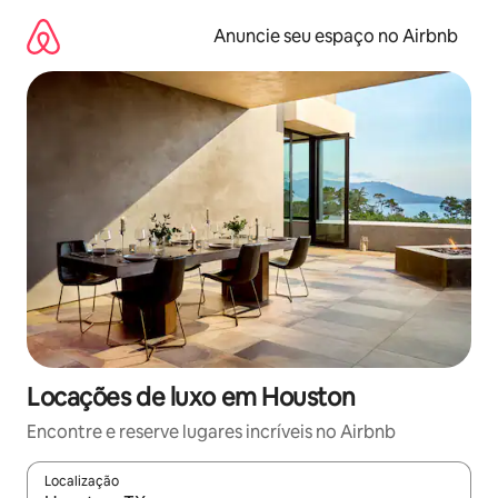
Pular
para
Anuncie seu espaço no Airbnb
o
conteúdo
Locações de luxo em Houston
Encontre e reserve lugares incríveis no Airbnb
Localização