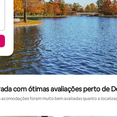
rada com ótimas avaliações perto de
 acomodações foram muito bem avaliadas quanto a localizaçã