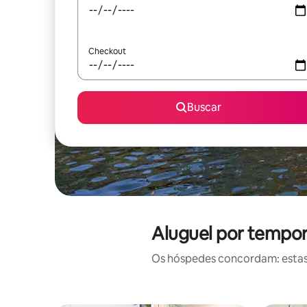
Checkout
Buscar
Aluguel por tempo
Os hóspedes concordam: estas