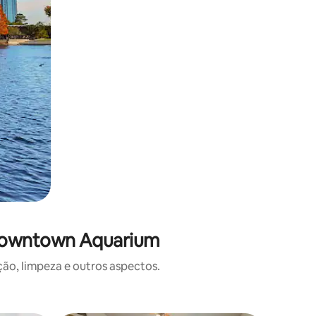
 Downtown Aquarium
o, limpeza e outros aspectos.