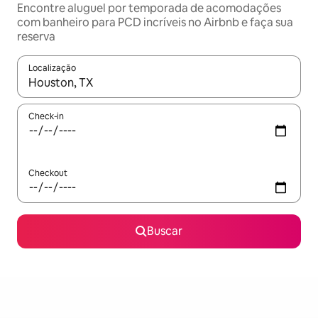
Encontre aluguel por temporada de acomodações
com banheiro para PCD incríveis no Airbnb e faça sua
reserva
Localização
Quando os resultados estiverem disponíveis, explore-os usando
Check-in
Checkout
Buscar