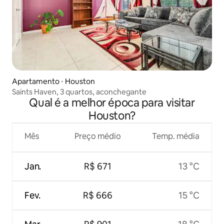
Apartamento ⋅ Houston
Saints Haven, 3 quartos, aconchegante
Qual é a melhor época para visitar
Houston?
Mês
Preço médio
Temp. média
Jan.
R$ 671
13 °C
Fev.
R$ 666
15 °C