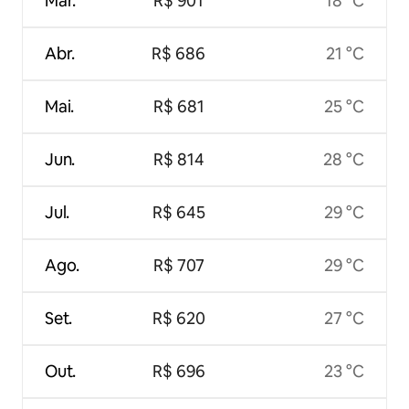
Mar.
R$ 901
18 °C
Abr.
R$ 686
21 °C
Mai.
R$ 681
25 °C
Jun.
R$ 814
28 °C
Jul.
R$ 645
29 °C
Ago.
R$ 707
29 °C
Set.
R$ 620
27 °C
Out.
R$ 696
23 °C