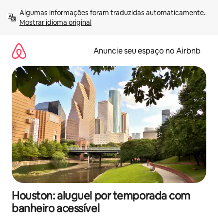
Pular
Algumas informações foram traduzidas automaticamente. 
para
Mostrar idioma original
o
conteúdo
Anuncie seu espaço no Airbnb
Houston: aluguel por temporada com
banheiro acessível