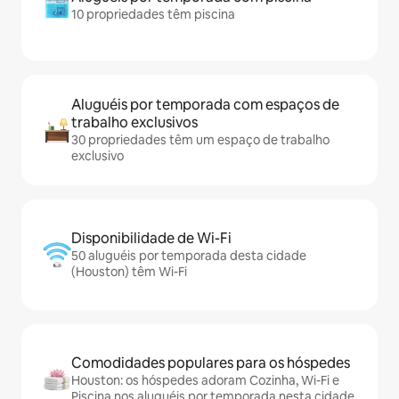
10 propriedades têm piscina
Aluguéis por temporada com espaços de
trabalho exclusivos
30 propriedades têm um espaço de trabalho
exclusivo
Disponibilidade de Wi-Fi
50 aluguéis por temporada desta cidade
(Houston) têm Wi-Fi
Comodidades populares para os hóspedes
Houston: os hóspedes adoram Cozinha, Wi-Fi e
Piscina nos aluguéis por temporada nesta cidade