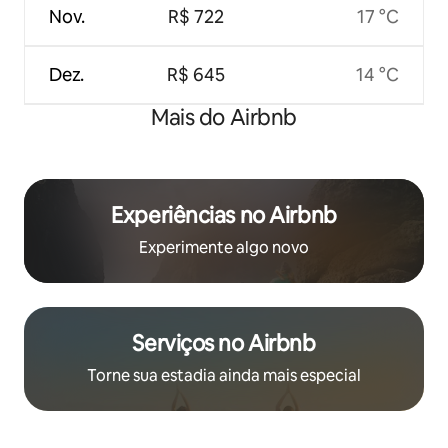
Nov.
R$ 722
17 °C
Dez.
R$ 645
14 °C
Mais do Airbnb
Experiências no Airbnb
Experimente algo novo
Serviços no Airbnb
Torne sua estadia ainda mais especial