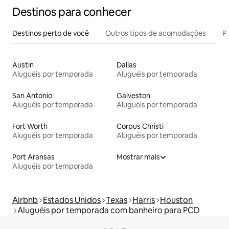
Destinos para conhecer
Destinos perto de você
Outros tipos de acomodações
Pr
Austin
Dallas
Aluguéis por temporada
Aluguéis por temporada
San Antonio
Galveston
Aluguéis por temporada
Aluguéis por temporada
Fort Worth
Corpus Christi
Aluguéis por temporada
Aluguéis por temporada
Port Aransas
Mostrar mais
Aluguéis por temporada
Airbnb
Estados Unidos
Texas
Harris
Houston
Aluguéis por temporada com banheiro para PCD