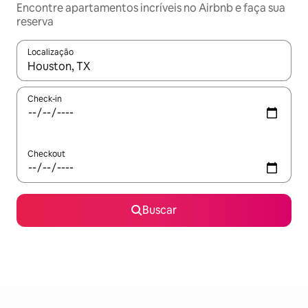
Encontre apartamentos incríveis no Airbnb e faça sua
reserva
Localização
Quando os resultados estiverem disponíveis, explore-os usando
Check-in
Checkout
Buscar