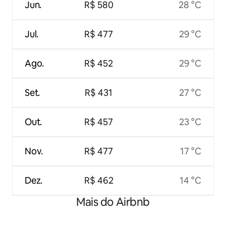
Jun.
R$ 580
28 °C
Jul.
R$ 477
29 °C
Ago.
R$ 452
29 °C
Set.
R$ 431
27 °C
Out.
R$ 457
23 °C
Nov.
R$ 477
17 °C
Dez.
R$ 462
14 °C
Mais do Airbnb