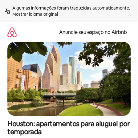
Pular
Algumas informações foram traduzidas automaticamente. 
para
Mostrar idioma original
o
conteúdo
Anuncie seu espaço no Airbnb
Houston: apartamentos para aluguel por
temporada