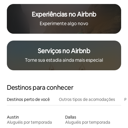
Experiências no Airbnb
Experimente algo novo
Serviços no Airbnb
Torne sua estadia ainda mais especial
Destinos para conhecer
Destinos perto de você
Outros tipos de acomodações
Pr
Austin
Dallas
Aluguéis por temporada
Aluguéis por temporada