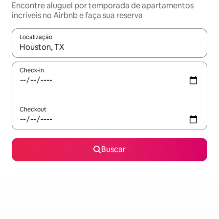
Encontre aluguel por temporada de apartamentos
incríveis no Airbnb e faça sua reserva
Localização
Quando os resultados estiverem disponíveis, explore-os usando
Check-in
Checkout
Buscar