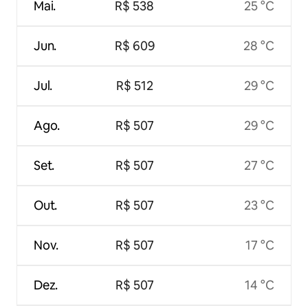
Mai.
R$ 538
25 °C
Jun.
R$ 609
28 °C
Jul.
R$ 512
29 °C
Ago.
R$ 507
29 °C
Set.
R$ 507
27 °C
Out.
R$ 507
23 °C
Nov.
R$ 507
17 °C
Dez.
R$ 507
14 °C