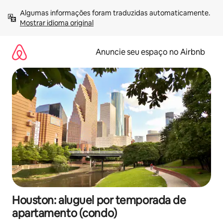
Pular
Algumas informações foram traduzidas automaticamente. 
para
Mostrar idioma original
o
conteúdo
Anuncie seu espaço no Airbnb
Houston: aluguel por temporada de
apartamento (condo)