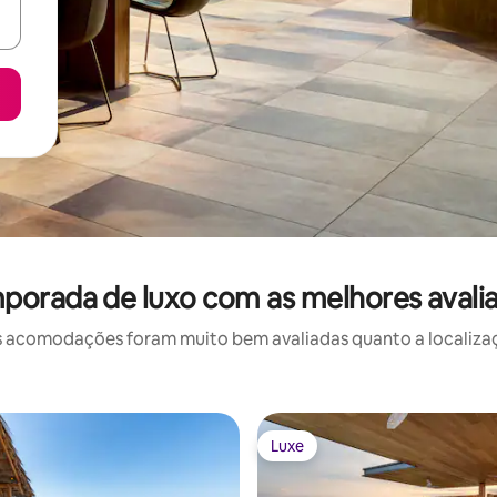
porada de luxo com as melhores avali
 acomodações foram muito bem avaliadas quanto a localizaçã
Luxe
Luxe