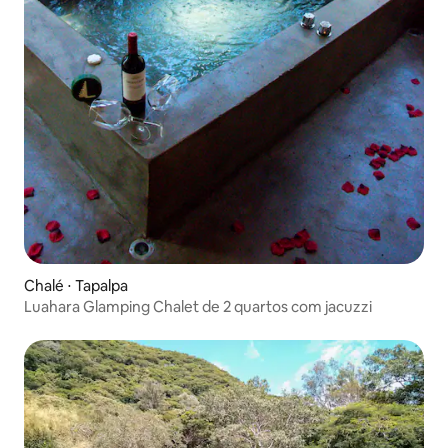
Chalé ⋅ Tapalpa
Luahara Glamping Chalet de 2 quartos com jacuzzi