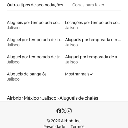
Outros tipos de acomodações
Coisas para fazer
Aluguéis por temporada com acesso ao lago
Locações por temporada com piscina
Jalisco
Jalisco
Aluguel por temporada de lofts
Aluguéis por temporada em resorts
Jalisco
Jalisco
Aluguel por temporada de trailers
Aluguel por temporada de apart-hotéis
Jalisco
Jalisco
Aluguéis de bangalôs
Mostrar mais
Jalisco
Airbnb
México
Jalisco
Aluguéis de chalés
© 2026 Airbnb, Inc.
Privacidade
Termos