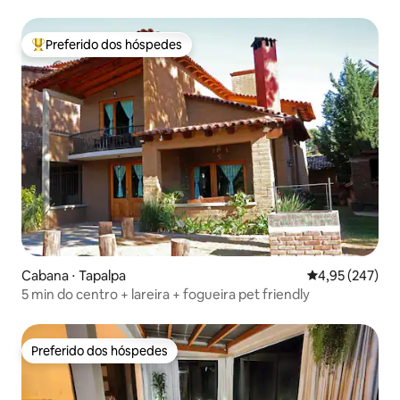
Preferido dos hóspedes
Entre os melhores preferidos dos hóspedes
Cabana ⋅ Tapalpa
4,95 de uma av
4,95 (247)
5 min do centro + lareira + fogueira pet friendly
Preferido dos hóspedes
Preferido dos hóspedes