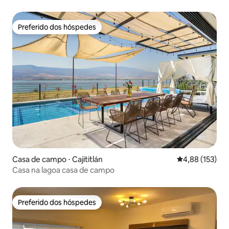
Preferido dos hóspedes
Preferido dos hóspedes
Casa de campo ⋅ Cajititlán
4,88 de uma av
4,88 (153)
Casa na lagoa casa de campo
Preferido dos hóspedes
Preferido dos hóspedes