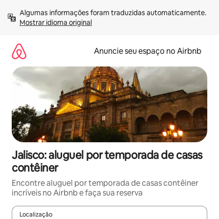
Pular
Algumas informações foram traduzidas automaticamente. 
para
Mostrar idioma original
o
conteúdo
Anuncie seu espaço no Airbnb
Jalisco: aluguel por temporada de casas
contêiner
Encontre aluguel por temporada de casas contêiner
incríveis no Airbnb e faça sua reserva
Localização