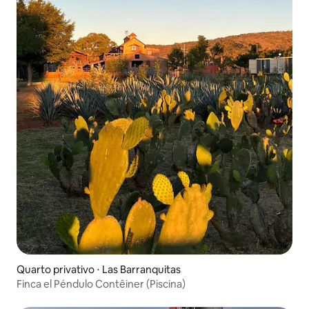
Quarto privativo ⋅ Las Barranquitas
Finca el Péndulo Contêiner (Piscina)