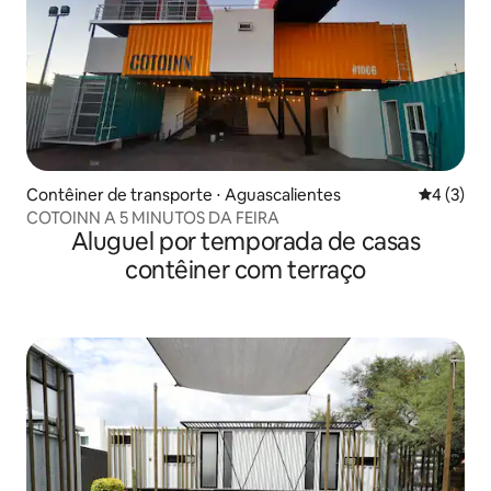
Contêiner de transporte ⋅ Aguascalientes
4 de uma 
4 (3)
COTOINN A 5 MINUTOS DA FEIRA
Aluguel por temporada de casas
contêiner com terraço