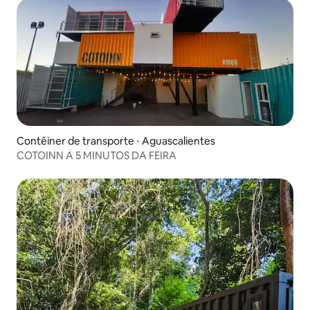
Contêiner de transporte ⋅ Aguascalientes
COTOINN A 5 MINUTOS DA FEIRA