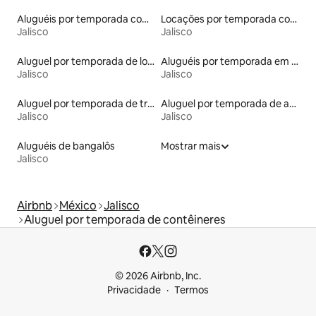
Aluguéis por temporada com acesso ao lago
Locações por temporada com piscina
Jalisco
Jalisco
Aluguel por temporada de lofts
Aluguéis por temporada em resorts
Jalisco
Jalisco
Aluguel por temporada de trailers
Aluguel por temporada de apart-hotéis
Jalisco
Jalisco
Aluguéis de bangalôs
Mostrar mais
Jalisco
Airbnb
México
Jalisco
Aluguel por temporada de contêineres
© 2026 Airbnb, Inc.
Privacidade
Termos