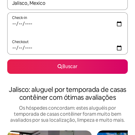
Quando os resultados estiverem disponíveis, explore-os usando
Check-in
Checkout
Buscar
Jalisco: aluguel por temporada de casas
contêiner com ótimas avaliações
Os hóspedes concordam: estes aluguéis por
temporada de casas contêiner foram muito bem
avaliados por sua localização, limpeza e muito mais.